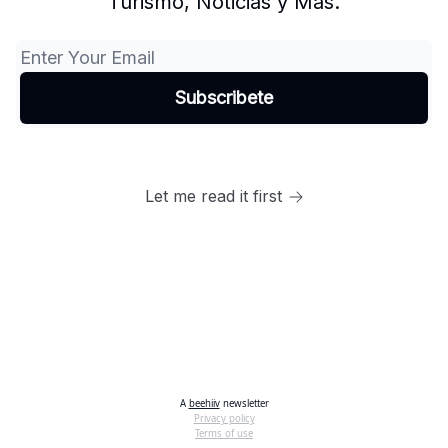
Turismo, Noticias y Más.
Let me read it first
A
beehiiv
newsletter
Privacy policy
Terms of use