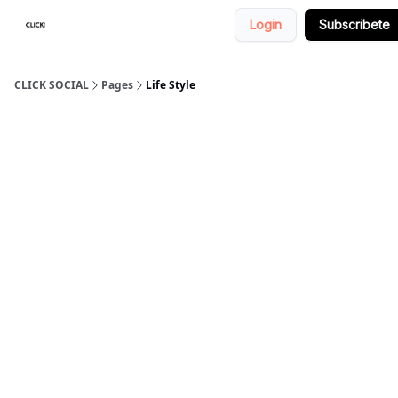
Login
Subscribete
Nosotros
Categorias
CLICK SOCIAL
Pages
Life Style