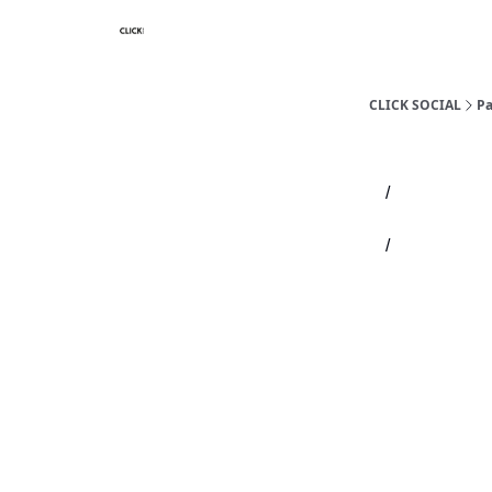
Nosotros
Categorias
CLICK SOCIAL
P
/
/