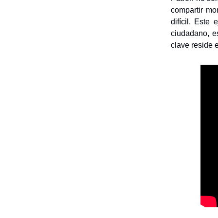
compartir mom
difícil. Este
ciudadano, e
clave reside 