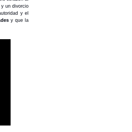
 y un divorcio
autoridad y el
ades
y que la