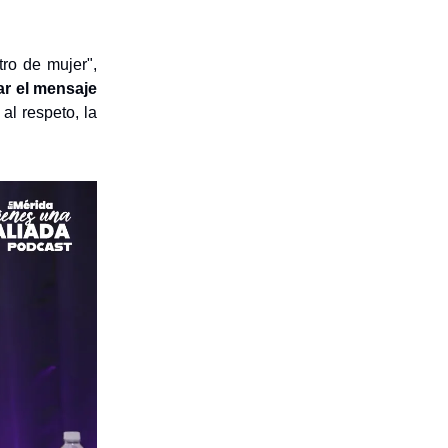
ro de mujer",
ar el mensaje
al respeto, la