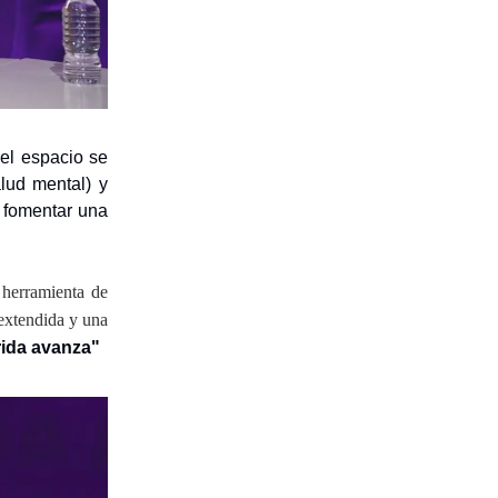
 el espacio se
lud mental) y
: fomentar una
 herramienta de
 extendida y una
ida avanza"