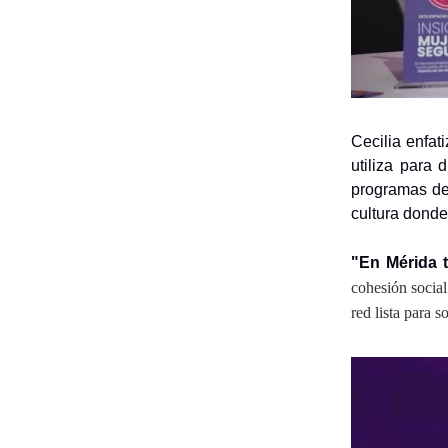
Cecilia enfat
utiliza para 
programas de 
cultura donde
"En Mérida t
cohesión social
red lista para 