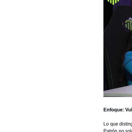
Enfoque: Vul
Lo que distin
Patrón no sol