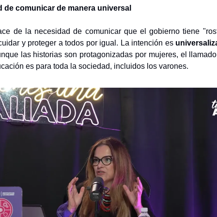
d de comunicar de manera universal
ace de la necesidad de comunicar que el gobierno tiene "rost
uidar y proteger a todos por igual. La intención es
universaliz
unque las historias son protagonizadas por mujeres, el llamado 
ucación es para toda la sociedad, incluidos los varones.