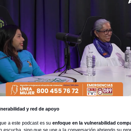
nerabilidad y red de apoyo
gue a este podcast es su
enfoque en la vulnerabilidad compa
o escucha, sino que se une a la conversación abriendo su pro