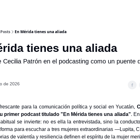
Posts
En Mérida tienes una aliada
́rida tienes una aliada
e Cecilia Patrón en el podcasting como un puente 
o de 2026
frescante para la comunicación política y social en Yucatán,
C
u primer podcast titulado "En Mérida tienes una aliada"
. En
abitual se invierte: no es ella la entrevistada, sino la conduct
aforma para escuchar a tres mujeres extraordinarias —Lupita, 
ias de valentía y resiliencia definen el espíritu de la mujer mer