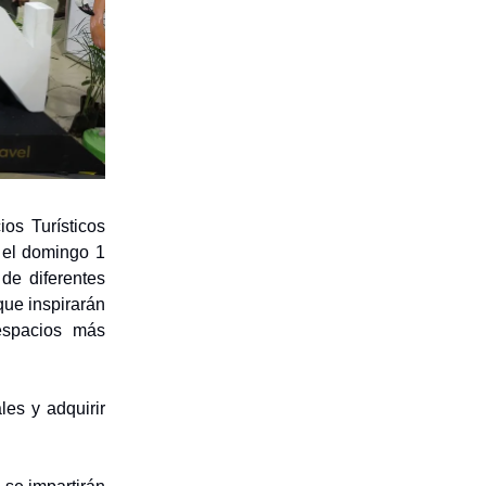
os Turísticos
 el domingo 1
de diferentes
ue inspirarán
espacios más
es y adquirir