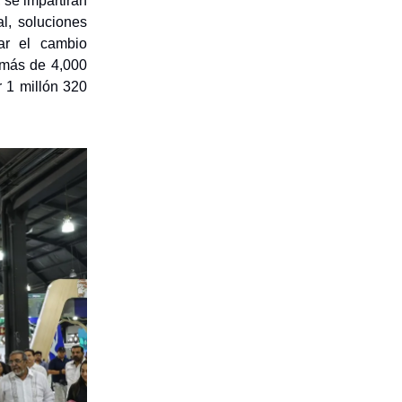
 se impartirán
l, soluciones
tar el cambio
á más de 4,000
 1 millón 320