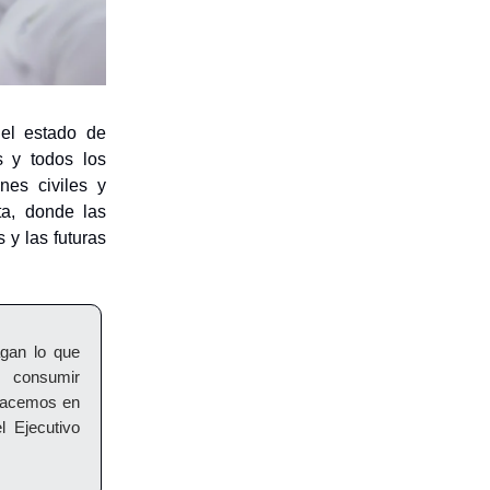
el estado de
s y todos los
nes civiles y
ta, donde las
y las futuras
gan lo que
, consumir
 hacemos en
l Ejecutivo