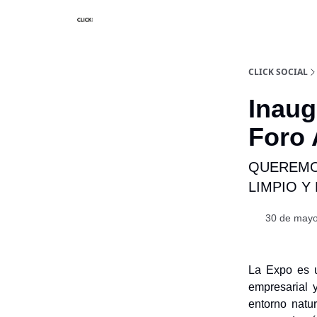
Nosotros
Categorias
CLICK SOCIAL
Inaug
Foro 
QUEREMOS
LIMPIO Y
30 de mayo
La Expo es u
empresarial y
entorno natu