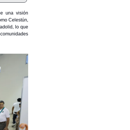
e una visión
como Celestún,
adolid, lo que
s comunidades