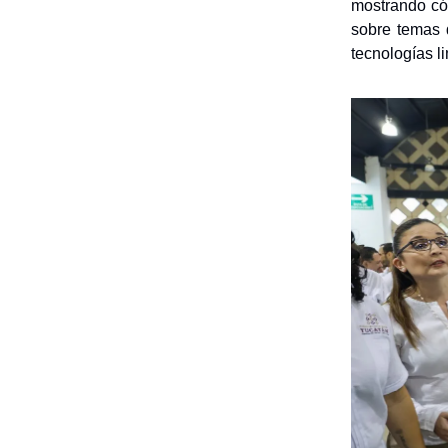
mostrando có
sobre temas d
tecnologías l