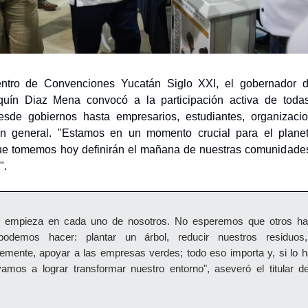
ntro de Convenciones Yucatán Siglo XXI, el gobernador d
uín Diaz Mena convocó a la participación activa de toda
esde gobiernos hasta empresarios, estudiantes, organizacio
n general. "Estamos en un momento crucial para el plane
ue tomemos hoy definirán el mañana de nuestras comunidades 
".
o empieza en cada uno de nosotros. No esperemos que otros ha
podemos hacer: plantar un árbol, reducir nuestros residuos
emente, apoyar a las empresas verdes; todo eso importa y, si lo
vamos a lograr transformar nuestro entorno", aseveró el titular de