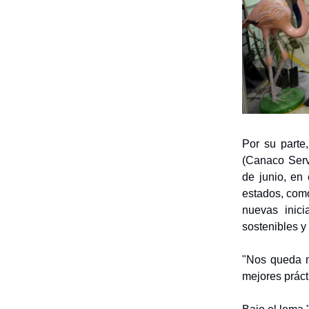
Por su parte
(Canaco Serv
de junio, en
estados, com
nuevas inic
sostenibles y
"Nos queda m
mejores práct