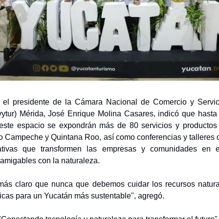
, el presidente de la Cámara Nacional de Comercio y Servici
ytur) Mérida, José Enrique Molina Casares, indicó que hasta
 este espacio se expondrán más de 80 servicios y productos 
o Campeche y Quintana Roo, así como conferencias y talleres q
iativas que transformen las empresas y comunidades en 
 amigables con la naturaleza.
ás claro que nunca que debemos cuidar los recursos natural
icas para un Yucatán más sustentable", agregó.