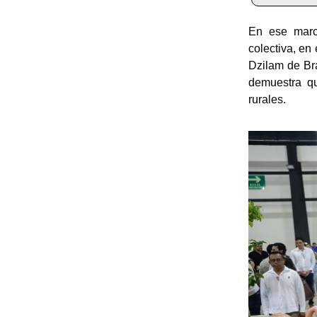
En ese marc
colectiva, en
Dzilam de Bra
demuestra qu
rurales.