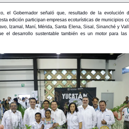
o, el Gobernador señaló que, resultado de la evolución d
 esta edición participan empresas ecoturísticas de municipios 
vo, Izamal, Maní, Mérida, Santa Elena, Sisal, Sinanché y Vall
e el desarrollo sustentable también es un motor para la