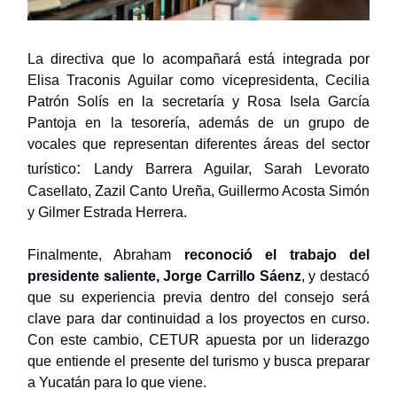
La directiva que lo acompañará está integrada por
Elisa Traconis Aguilar como vicepresidenta, Cecilia
Patrón Solís en la secretaría y Rosa Isela García
Pantoja en la tesorería, además de un grupo de
vocales que representan diferentes áreas del sector
:
turístico
Landy Barrera Aguilar, Sarah Levorato
Casellato, Zazil Canto Ureña, Guillermo Acosta Simón
y Gilmer Estrada Herrera.
Finalmente, Abraham
reconoció el trabajo del
presidente saliente, Jorge Carrillo Sáenz
, y destacó
que su experiencia previa dentro del consejo será
clave para dar continuidad a los proyectos en curso.
Con este cambio, CETUR apuesta por un liderazgo
que entiende el presente del turismo y busca preparar
a Yucatán para lo que viene.