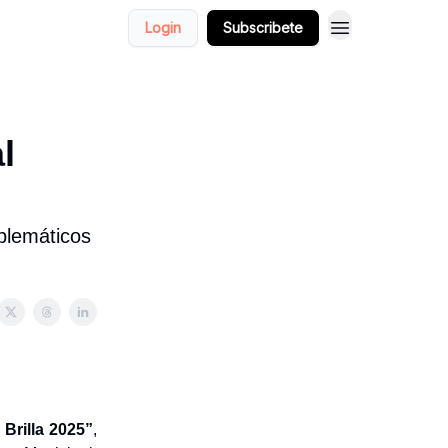
Login
Subscribete
l
blemáticos
 Brilla 2025”
,