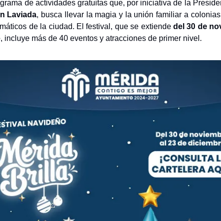
grama de actividades gratuitas que, por iniciativa de la Preside
ón Laviada
, busca llevar la magia y la unión familiar a colonia
áticos de la ciudad. El festival, que se extiende
del 30 de no
e
, incluye más de 40 eventos y atracciones de primer nivel.