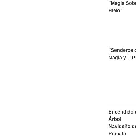
“Magia Sob
Hielo”
“Senderos 
Magia y Luz
Encendido 
Árbol
Navideño d
Remate