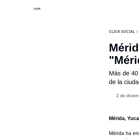
Nosotros
Categorias
CLICK SOCIAL
Méri
"Mér
Más de 40
de la ciuda
2 de dicie
Mérida, Yuca
Mérida ha enc