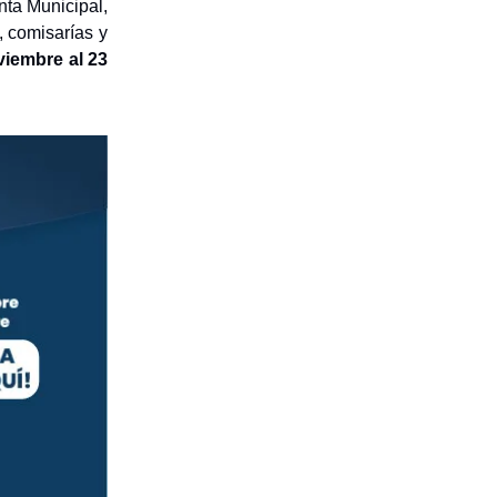
nta Municipal,
s, comisarías y
viembre al 23