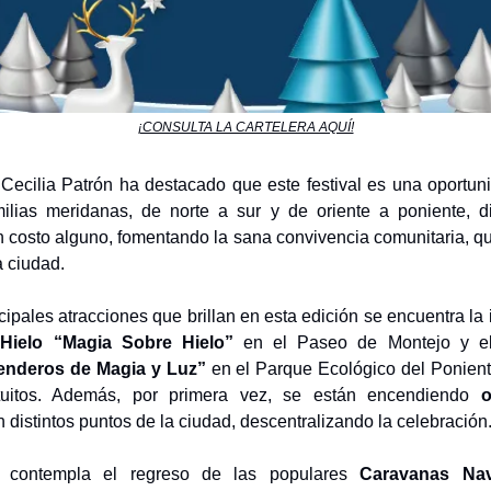
¡CONSULTA LA CARTELERA AQUÍ!
 Cecilia Patrón ha destacado que este festival es una oportun
milias meridanas, de norte a sur y de oriente a poniente, di
 costo alguno, fomentando la sana convivencia comunitaria, q
a ciudad.
ncipales atracciones que brillan en esta edición se encuentra la 
 Hielo “Magia Sobre Hielo”
en el Paseo de Montejo y el
enderos de Magia y Luz”
en el Parque Ecológico del Ponien
tuitos. Además, por primera vez, se están encendiendo
o
 distintos puntos de la ciudad, descentralizando la celebración
 contempla el regreso de las populares
Caravanas Nav