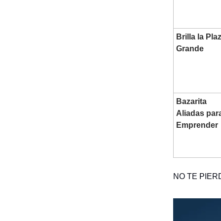
Brilla la Pla
Grande
Bazarita
Aliadas par
Emprender
NO TE PIER