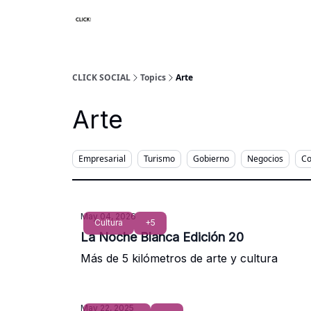
Nosotros
Categorias
CLICK SOCIAL
Topics
Arte
Arte
Empresarial
Turismo
Gobierno
Negocios
Co
May 04, 2026
Cultura
+5
La Noche Blanca Edición 20
Más de 5 kilómetros de arte y cultura
May 22, 2025