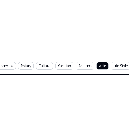
nciertos
Rotary
Cultura
Yucatan
Rotarios
Arte
Life Style