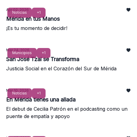
Apr 02, 2026
Noticias
+1
Mérida en tus Manos
¡Es tu momento de decidir!
Mar 24, 2026
Municipios
+1
San José Tzal se Transforma
Justicia Social en el Corazón del Sur de Mérida
Mar 10, 2026
Noticias
+1
En Mérida tienes una aliada
El debut de Cecilia Patrón en el podcasting como un
puente de empatía y apoyo