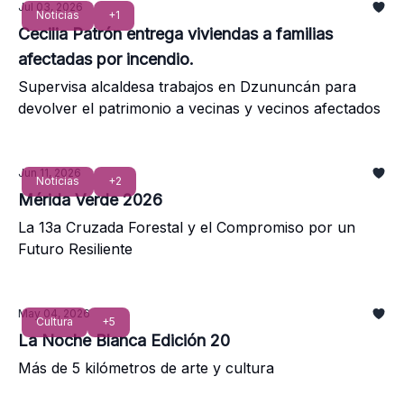
Jul 03, 2026
Noticias
+1
Cecilia Patrón entrega viviendas a familias
afectadas por incendio.
Supervisa alcaldesa trabajos en Dzununcán para
devolver el patrimonio a vecinas y vecinos afectados
Jun 11, 2026
Noticias
+2
Mérida Verde 2026
La 13a Cruzada Forestal y el Compromiso por un
Futuro Resiliente
May 04, 2026
Cultura
+5
La Noche Blanca Edición 20
Más de 5 kilómetros de arte y cultura