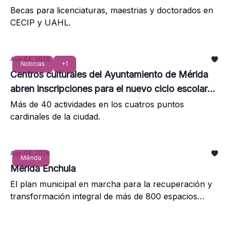
Becas para licenciaturas, maestrias y doctorados en
CECIP y UAHL.
Aug 04, 2026
Noticias
+1
Centros culturales del Ayuntamiento de Mérida
abren inscripciones para el nuevo ciclo escolar
2026-2027.
Más de 40 actividades en los cuatros puntos
cardinales de la ciudad.
Aug 04, 2026
Mérida
Mérida Enchula
El plan municipal en marcha para la recuperación y
transformación integral de más de 800 espacios
publicos en toda la ciudad.